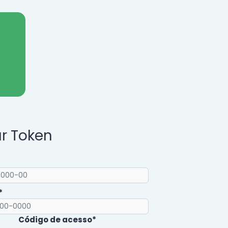
ar Token
*
Código de acesso*