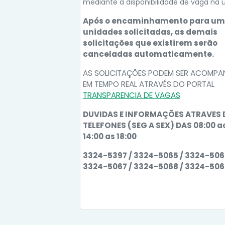
mediante a disponibilidade de vaga na 
Após o encaminhamento para um
unidades solicitadas, as demais
solicitações que existirem serão
canceladas automaticamente.
AS SOLICITAÇÕES PODEM SER ACOMP
EM TEMPO REAL ATRAVÉS DO PORTAL
TRANSPARENCIA DE VAGAS
DUVIDAS E INFORMAÇÕES ATRAVES
TELEFONES (SEG A SEX) DAS 08:00 ao
14:00 as 18:00
3324-5397 / 3324-5065 / 3324-506
3324-5067 / 3324-5068 / 3324-50