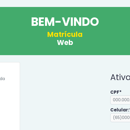
BEM-VINDO
Matrícula
Web
Ativ
nda
CPF*
Celular: