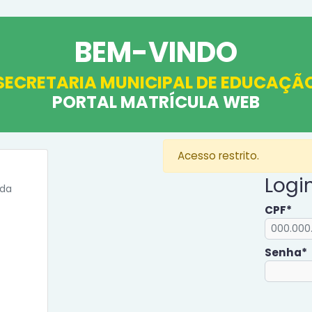
BEM-VINDO
SECRETARIA MUNICIPAL DE EDUCAÇÃ
PORTAL MATRÍCULA WEB
Acesso restrito.
Logi
nda
CPF*
Senha*