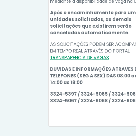
mediante a disponibilidade de vaga na 
Após o encaminhamento para um
unidades solicitadas, as demais
solicitações que existirem serão
canceladas automaticamente.
AS SOLICITAÇÕES PODEM SER ACOMP
EM TEMPO REAL ATRAVÉS DO PORTAL
TRANSPARENCIA DE VAGAS
DUVIDAS E INFORMAÇÕES ATRAVES
TELEFONES (SEG A SEX) DAS 08:00 ao
14:00 as 18:00
3324-5397 / 3324-5065 / 3324-506
3324-5067 / 3324-5068 / 3324-50