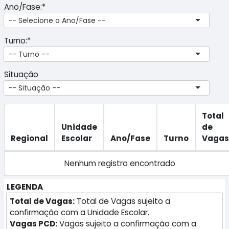
Ano/Fase:*
-- Selecione o Ano/Fase --
Turno:*
-- Turno --
Situação
-- Situação --
Total
Unidade
de
Regional
Escolar
Ano/Fase
Turno
Vagas
Nenhum registro encontrado
LEGENDA
Total de Vagas:
Total de Vagas sujeito a
confirmação com a Unidade Escolar.
Vagas PCD:
Vagas sujeito a confirmação com a